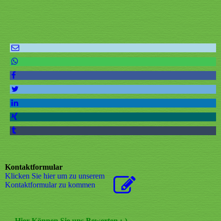
Kontaktformular
Klicken Sie hier um zu unserem
Kon­takt­for­mu­lar zu kommen
Hier Können Sie uns Bewerten ;-)